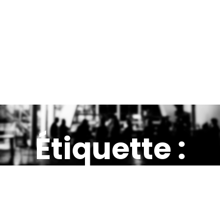
Étiquette :
MAKERS