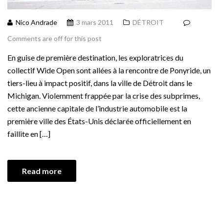
Nico Andrade
3 mars 2011
DÉTROIT
Comments are off for this post
En guise de première destination, les exploratrices du
collectif Wide Open sont allées à la rencontre de Ponyride, un
tiers-lieu à impact positif, dans la ville de Détroit dans le
Michigan. Violemment frappée par la crise des subprimes,
cette ancienne capitale de l’industrie automobile est la
première ville des États-Unis déclarée officiellement en
faillite en […]
Read more