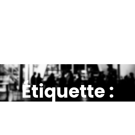
Étiquette :
MAKERS