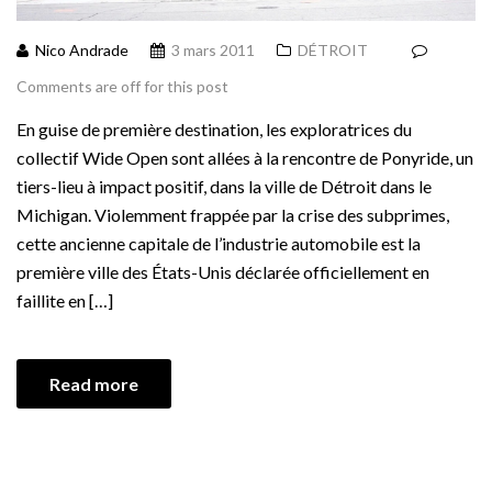
Nico Andrade
3 mars 2011
DÉTROIT
Comments are off for this post
En guise de première destination, les exploratrices du
collectif Wide Open sont allées à la rencontre de Ponyride, un
tiers-lieu à impact positif, dans la ville de Détroit dans le
Michigan. Violemment frappée par la crise des subprimes,
cette ancienne capitale de l’industrie automobile est la
première ville des États-Unis déclarée officiellement en
faillite en […]
Read more